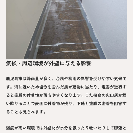
気候・周辺環境が外壁に与える影響
鹿児島市は降雨量が多く、台風や梅雨の影響を受けやすい気候で
す。海に近いため塩分を含んだ風が建物に当たり、塩害が進行す
ると塗膜の付着性が落ちやすくなります。また桜島の火山灰が舞
い降りることで表面に付着物が残り、下地と塗膜の密着を阻害す
ることも見られます。
湿度が高い環境では外壁材が水分を吸ったり吐いたりして膨張と