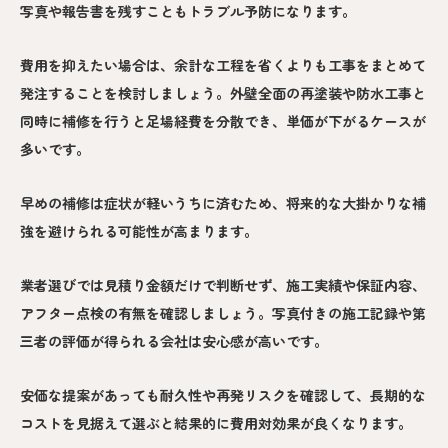
写真や報告書を残すこともトラブル予防になります。
費用を抑えたい場合は、余計な工程を省くよりも工事をまとめて
発注することを検討しましょう。外壁全面の再塗装や防水工事と
同時に補修を行うと足場経費を分散でき、単価が下がるケースが
多いです。
早めの補修は症状が軽いうちに済むため、将来的な大掛かりな補
強を避けられる可能性が高まります。
業者選びでは見積り金額だけで判断せず、施工実績や保証内容、
アフター点検の有無を確認しましょう。写真付きの施工記録や第
三者の評価が得られる会社は安心感が高いです。
安価な提案があっても耐久性や再発リスクを確認して、長期的な
コストを見据えて選ぶと結果的に費用対効果が良くなります。