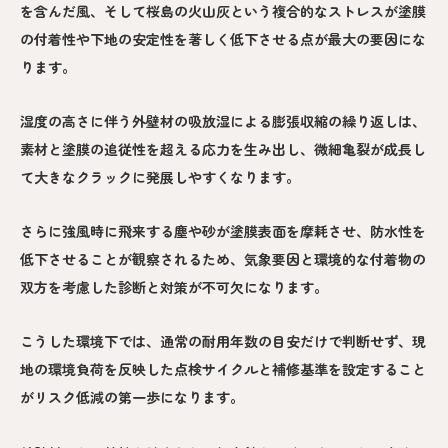
を含んだ風、そして桜島の火山灰という複合的なストレスが塗膜
の付着性や下地の安定性を著しく低下させる点が最大の要因にな
ります。
湿度の高さに伴う外壁材の吸放湿による膨張収縮の繰り返しは、
素材と塗膜の追従性を超える応力を生み出し、微細亀裂が成長し
て大きなクラックに発展しやすくなります。
さらに強風時に飛来する塵や砂が塗膜表面を摩耗させ、防水性を
低下させることが観察されるため、気象要因と環境的な付着物の
双方を考慮した診断と対策が不可欠になります。
こうした環境下では、通常の耐用年数の目安だけで判断せず、現
地の環境負荷を反映した点検サイクルと補修基準を設定すること
がリスク低減の第一歩になります。