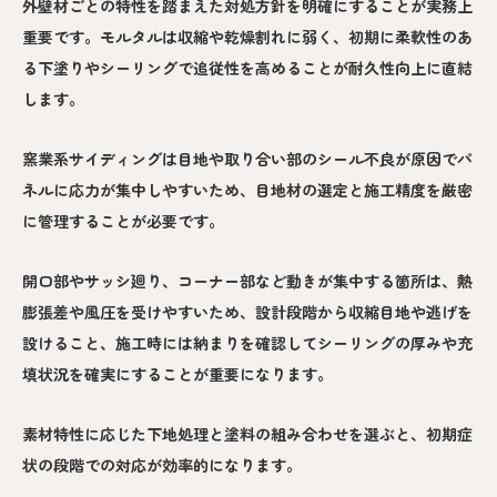
外壁材ごとの特性を踏まえた対処方針を明確にすることが実務上
重要です。モルタルは収縮や乾燥割れに弱く、初期に柔軟性のあ
る下塗りやシーリングで追従性を高めることが耐久性向上に直結
します。
窯業系サイディングは目地や取り合い部のシール不良が原因でパ
ネルに応力が集中しやすいため、目地材の選定と施工精度を厳密
に管理することが必要です。
開口部やサッシ廻り、コーナー部など動きが集中する箇所は、熱
膨張差や風圧を受けやすいため、設計段階から収縮目地や逃げを
設けること、施工時には納まりを確認してシーリングの厚みや充
填状況を確実にすることが重要になります。
素材特性に応じた下地処理と塗料の組み合わせを選ぶと、初期症
状の段階での対応が効率的になります。