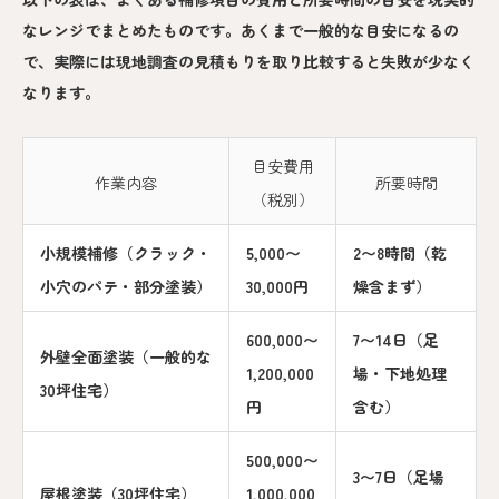
なレンジでまとめたものです。あくまで一般的な目安になるの
で、実際には現地調査の見積もりを取り比較すると失敗が少なく
なります。
目安費用
作業内容
所要時間
（税別）
小規模補修（クラック・
5,000〜
2〜8時間（乾
小穴のパテ・部分塗装）
30,000円
燥含まず）
600,000〜
7〜14日（足
外壁全面塗装（一般的な
1,200,000
場・下地処理
30坪住宅）
円
含む）
500,000〜
3〜7日（足場
屋根塗装（30坪住宅）
1,000,000