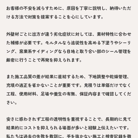
お客様の不安を減らすために、原因を丁寧に説明し、納得いただ
ける方法で対策を提案することを心にしています。
外壁材ごとに出方が違う劣化症状に対しては、素材特性に合わせ
た補修が必要です。モルタルなら追従性を高める下塗りやシーリ
ング、窯業系サイディングなら目地と取り合い部のシール管理を
厳密に行うことで再発を抑えられます。
また施工品質の差が結果に直結するため、下地調整や乾燥管理、
充填の適正を省かないことが重要です。見積りは単価だけでなく
工程、使用材料、足場や養生の有無、保証内容まで確認してくだ
さい。
安さに惑わされず工程の透明性を重視することで、長期的に見て
結果的にコストを抑えられる場面が多いと経験上伝えたいです。
私たちは過去の失敗を教訓に、手を抜かない施工と検査記録を徹