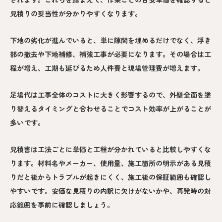
見積りの妥当性が分かりやすくなります。
下地の劣化が進んでいると、単に隙間を埋めるだけでなく、浮き
部の撤去や下地補修、補強工事が必要になります。その場合は工
程が増え、工期も延びるため人件費と現場管理費が増えます。
足場代は工事全体のコストに大きく影響するので、外壁全面を塗
り替えるタイミングと合わせることでコスト効率が上がることが
多いです。
見積書は工法ごとに単価と工程が分かれていると比較しやすくな
ります。材料名やメーカー、使用量、施工箇所の明示がある見積
りだと後からトラブルが起きにくく、施工後の保証範囲も確認し
やすいです。安価な見積りの内訳に欠けがないかや、再発時の対
応範囲を事前に確認しましょう。