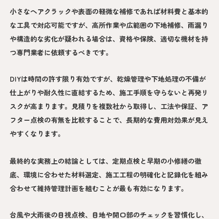
小さなヘアクラックや表面の軽微な補修であれば材料費と基本的
な工具で対応可能ですが、高所作業や広範囲の下地補修、雨漏り
や構造的な劣化が疑われる場合は、資格や保険、適切な機材を持
つ専門業者に依頼するべきです。
DIYは時間の許す限り有効ですが、乾燥管理や下地処理の不備が
仕上がりや耐久性に直結するため、施工手順を守らないと再発リ
スクが高まります。見積りを複数社から取得し、工法や保証、ア
フター点検の有無を比較することで、長期的な費用対効果が見え
やすくなります。
最終的な実務上の結論としては、定期点検と早期の小修繕の徹
底、環境に合わせた材料選定、施工工程の明確化と記録化を組み
合わせて維持管理計画を組むことが最も有効になります。
台風や大雨後の目視点検、目地や開口部のチェックを習慣化し、