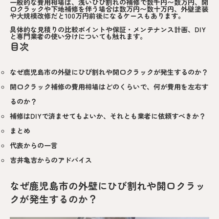
一般的な費用相場は、浅いひび割れの補修で数千円〜数万円、開
口クラックや下地補修を伴う場合は数万円〜数十万円、外壁塗装
や大規模改修だと100万円前後になるケースもあります。
具体的な見積りの比較ポイントや保証・メンテナンス計画、DIY
と専門業者の使い分けについても触れます。
目次
なぜ鹿児島市の外壁にひび割れや開口クラックが発生するのか？
開口クラック補修の費用相場はどのくらいで、何が費用を左右す
るのか？
補修はDIYで済ませてもよいか、それとも業者に依頼すべきか？
まとめ
代表からの一言
吉井亀吉からのアドバイス
なぜ鹿児島市の外壁にひび割れや開口クラッ
クが発生するのか？