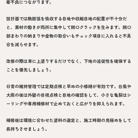
着不良につながります。
設計面では熱膨張を吸収する目地や収縮目地の配置が不十分だ
と、素材の動きが局所に集中して開口クラックを生みます。開口
部まわりの納まりや金物の取合いもチェック項目に入れると不具
合を減らせます。
改修の際は単に上塗りするだけでなく、下地の追従性を確保する
ことを優先しましょう。
日常の維持管理では定期点検と早めの小修繕が有効です。台風や
大雨の後は外壁の目視点検と目地の確認をして、小さな亀裂はシ
ーリングや専用補修材で止めておくと広がりを抑えられます。
補修後は環境に合わせた塗料の選定と、施工時期の見極めをして
長持ちさせましょう。