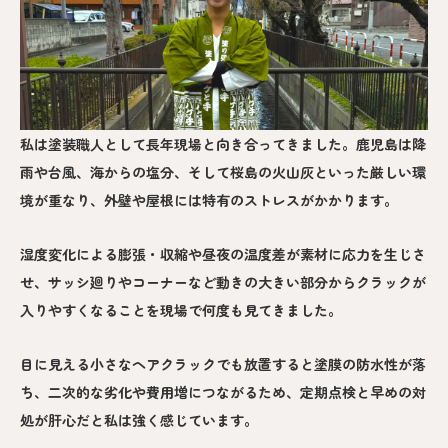
私は塗装職人として長年現場と向き合ってきました。鹿児島は降
雨や台風、海からの塩分、そして桜島の火山灰といった厳しい環
境が重なり、外壁や屋根には特有のストレスがかかります。
湿度変化による膨張・収縮や昼夜の温度差が素材に応力を生じさ
せ、サッシ廻りやコーナーなど動きの大きい部分からクラックが
入りやすくなることを現場で何度も見てきました。
目に見える小さなヘアクラックでも放置すると塗膜の防水性が落
ち、二次的な劣化や費用増につながるため、定期点検と早めの対
処が肝心だと私は強く感じています。