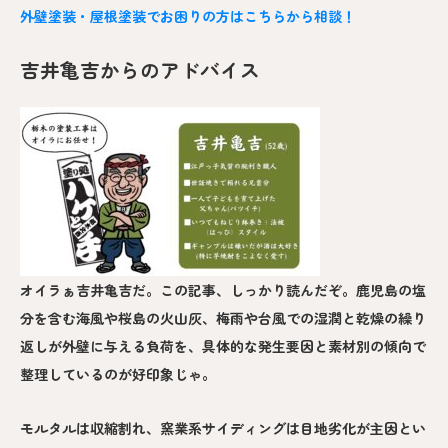
外壁塗装・屋根塗装でお困りの方はこちらから相談！
吉井亀吉からのアドバイス
オイラぁ吉井亀吉だ。この記事、しっかり読んだぞ。鹿児島の塩
分を含む海風や桜島の火山灰、梅雨や台風での湿潤と乾燥の繰り
返しが外壁に与える負荷を、具体的な発生要因と素材別の傾向で
整理しているのが好印象じゃ。
モルタルは収縮割れ、窯業系サイディングは目地劣化が主因とい