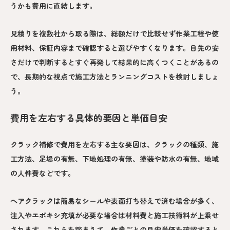
うかも費用に直結します。
見積りを複数社から取る際は、総額だけで比較せず作業工程や使
用材料、保証内容まで確認すると選びやすくなります。目先の安
さだけで判断するとすぐ再発して結果的に高くつくことがあるの
で、長期的な視点で施工方法とランニングコストを検討しましょ
う。
費用を左右する具体的要因と単価目安
クラック補修で費用を左右する主な要因は、クラックの種類、施
工方法、足場の有無、下地処理の有無、塗装や防水の有無、地域
の人件費などです。
ヘアクラックは簡易なシールや表面打ち替えで済む場合が多く、
注入やエポキシ充填が必要な場合は材料費と施工技術料が上乗せ
されます。これらを踏まえて、作業ごとの目安単価を確認すると