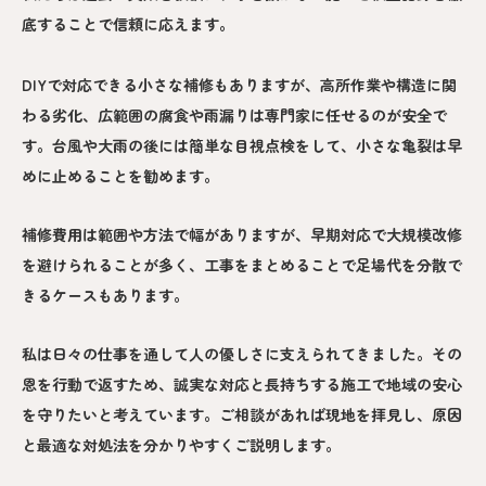
底することで信頼に応えます。
DIYで対応できる小さな補修もありますが、高所作業や構造に関
わる劣化、広範囲の腐食や雨漏りは専門家に任せるのが安全で
す。台風や大雨の後には簡単な目視点検をして、小さな亀裂は早
めに止めることを勧めます。
補修費用は範囲や方法で幅がありますが、早期対応で大規模改修
を避けられることが多く、工事をまとめることで足場代を分散で
きるケースもあります。
私は日々の仕事を通して人の優しさに支えられてきました。その
恩を行動で返すため、誠実な対応と長持ちする施工で地域の安心
を守りたいと考えています。ご相談があれば現地を拝見し、原因
と最適な対処法を分かりやすくご説明します。