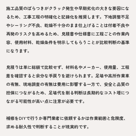
施工品質のばらつきがクラック発生や早期劣化の大きな要因にな
るため、工事工程の明確化と記録化を推奨します。下地調整不足
やシーリング不良、乾燥不十分のまま仕上げることは付着不良や
再発のリスクを高めるため、見積書や仕様書に工程ごとの作業内
容、使用材料、乾燥条件を明示してもらうことが比較判断の基準
になります。
見積りは単に総額で比較せず、材料名やメーカー、使用量、工程
差を確認すると余分な手戻りを避けられます。足場や高所作業車
の有無、現地調査の有無は費用に影響する一方で、安全と品質の
担保につながるため、足場代を削る判断は長期的なコスト増につ
ながる可能性が高い点に注意が必要です。
補修をDIYで行うか専門業者に依頼するかは作業範囲と危険度、
求める耐久性で判断することが現実的です。