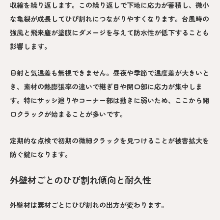
収縮を繰り返します。この繰り返しで下地に応力が蓄積し、微小
な亀裂が成長してひび割れにつながりやすくなります。台風時の
強風と飛来塵が塗膜にダメージを与えて防水性が低下することも
影響します。
日射と気温差も無視できません。昼夜や季節で温度差が大きいと
き、素材の熱膨張率の違いで継ぎ目や開口部に応力が集中しま
す。特にサッシ廻りやコーナー部は動きに弱いため、ここから開
口クラックが始まることが多いです。
定期的な点検で初期の微細クラックを見つけることが被害拡大を
防ぐ鍵になります。
外壁材ごとのひび割れ傾向と耐久性
外壁材は素材ごとにひび割れの出方が変わります。