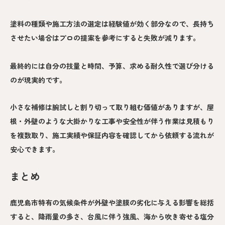
塗料の種類や施工方法の選定は経験値が効く部分なので、長持ち
させたい場合はプロの提案を参考にすると失敗が減ります。
最終的には自分の技量と時間、予算、求める耐久性で選び分ける
のが現実的です。
小さな補修は腕試しと割り切って取り組む価値がありますが、屋
根・外壁のような大掛かりな工事や安全性が伴う作業は見積もり
を複数取り、施工実績や保証内容を確認してから依頼する流れが
安心できます。
まとめ
鹿児島市特有の気候条件が外壁や塗膜の劣化に与える影響を総括
すると、降雨量の多さ、台風に伴う強風、海から吹き寄せる塩分