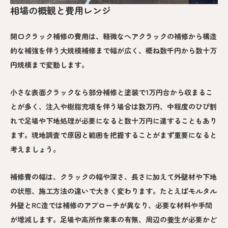
相場の概観と費用レンジ
開口クラック補修の費用は、軽微なヘアクラックの補修から構造
的な補強を伴う大規模補修まで幅が広く、概ね数千円から数十万
円規模まで変動します。
小さな表面クラックなら部分補修と塗装で1万円台から収まるこ
とが多く、注入や樹脂充填を伴う場合は数万円、中程度のひび割
れで足場や下地処理が必要になると数十万円に達することもあり
ます。現地調査で原因と範囲を把握することがまず重要になると
考えましょう。
補修費の幅は、クラックの幅や深さ、長さに加えて外壁材や下地
の状態、施工方法の違いで大きく変わります。たとえばモルタル
外壁とRC造では補修のアプローチが異なり、必要な材料や手間
が増減します。足場や高所作業車の有無、周辺の養生が必要かど