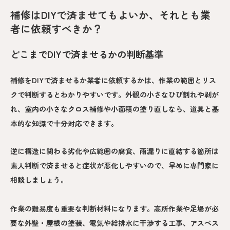
補修はDIYで済ませてもよいか、それとも業
者に依頼すべきか？
どこまでDIYで済ませるかの判断基準
補修をDIYで済ませるか業者に依頼するかは、作業の範囲とリス
クで判断するとわかりやすいです。外観の小さなひび割れや剥が
れ、室内の小さなクロス補修や小面積の塗り直しなら、道具と基
本的な知識で十分対応できます。
逆に構造に関わる劣化や広範囲の腐食、雨漏りに直結する箇所は
素人判断で済ませると症状が悪化しやすいので、早めに専門家に
相談しましょう。
作業の難易度も重要な判断材料になります。高所作業や足場が必
要な外壁・屋根の塗装、電気や給排水に干渉する工事、アスベス