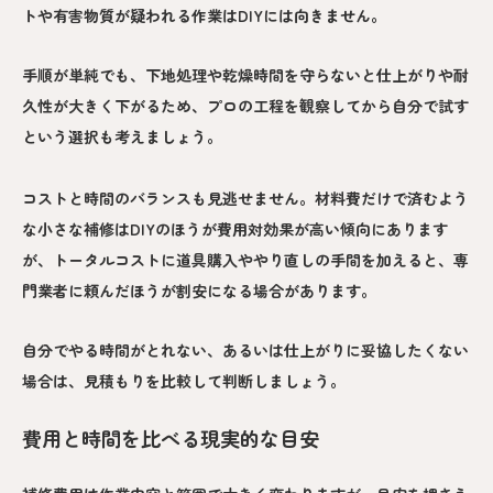
トや有害物質が疑われる作業はDIYには向きません。
手順が単純でも、下地処理や乾燥時間を守らないと仕上がりや耐
久性が大きく下がるため、プロの工程を観察してから自分で試す
という選択も考えましょう。
コストと時間のバランスも見逃せません。材料費だけで済むよう
な小さな補修はDIYのほうが費用対効果が高い傾向にあります
が、トータルコストに道具購入ややり直しの手間を加えると、専
門業者に頼んだほうが割安になる場合があります。
自分でやる時間がとれない、あるいは仕上がりに妥協したくない
場合は、見積もりを比較して判断しましょう。
費用と時間を比べる現実的な目安