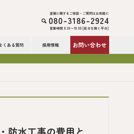
塗装に関するご相談・ご質問はお気軽に
080-3186-2924

営業時間 8:30〜18:00 [祝日を除く平日]
お問い合わせ
よくある質問
採用情報
！
）・防水工事の費用と