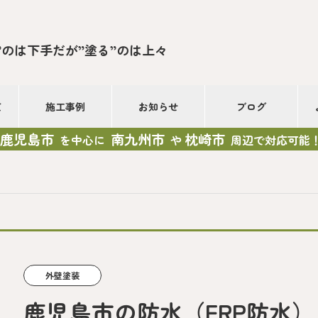
”のは下手だが”塗る”のは上々
て
施工事例
お知らせ
ブログ
鹿児島市
南九州市
枕崎市
を中心に
や
周辺で対応可能
外壁塗装
鹿児島市の防水（FRP防水