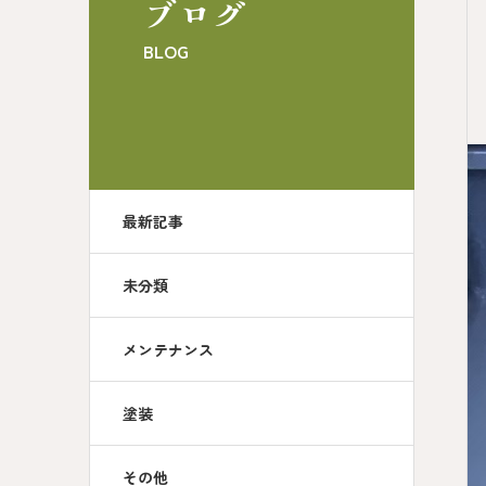
ブログ
BLOG
最新記事
未分類
メンテナンス
塗装
その他