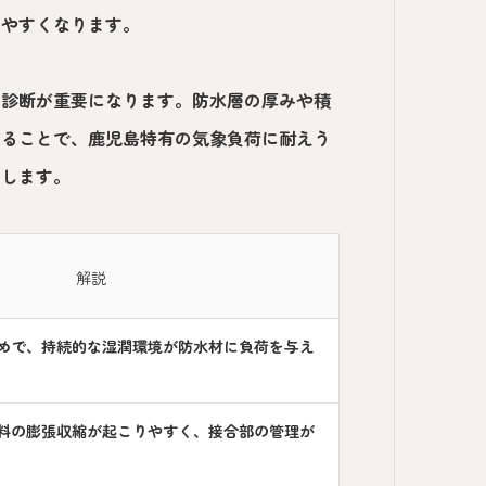
ちやすくなります。
の診断が重要になります。防水層の厚みや積
せることで、鹿児島特有の気象負荷に耐えう
理します。
解説
めで、持続的な湿潤環境が防水材に負荷を与え
料の膨張収縮が起こりやすく、接合部の管理が