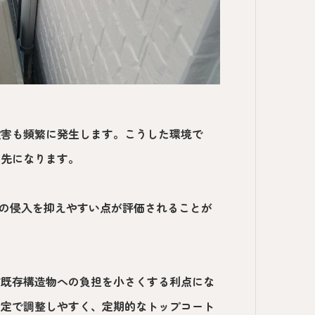
被害も頻繁に発生します。こうした環境で
優先になります。
水の侵入を抑えやすい点が評価されることが
ど既存構造物への負担を小さくする利点にな
選定で調整しやすく、定期的なトップコート