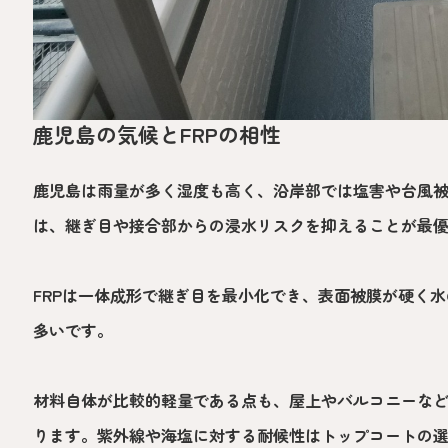
鹿児島の気候とFRPの相性
鹿児島は雨量が多く湿度も高く、沿岸部では塩害や台風
は、継ぎ目や接合部からの浸水リスクを抑えることが最
FRPは一体成形で継ぎ目を最小化でき、表面被膜が硬く
多いです。
材料自体が比較的軽量である点も、屋上やバルコニーな
ります。紫外線や海塩に対する耐候性はトップコートの