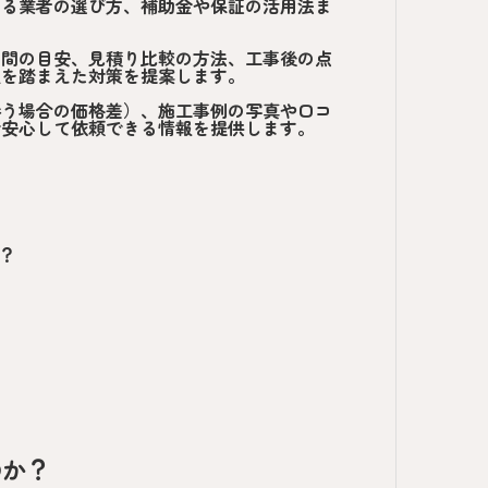
きる業者の選び方、補助金や保証の活用法ま
期間の目安、見積り比較の方法、工事後の点
候を踏まえた対策を提案します。
伴う場合の価格差）、施工事例の写真や口コ
で安心して依頼できる情報を提供します。
？
のか？