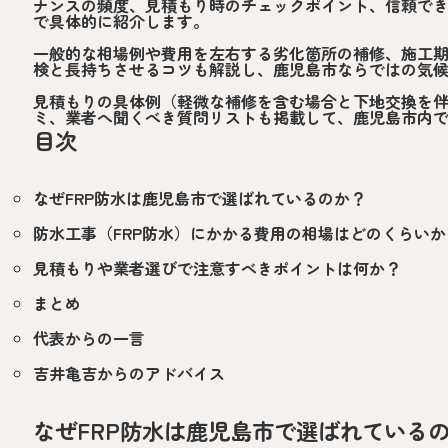
ナンスの頻度、見積もり時のチェックポイント、信頼で
で具体的に紹介します。
一般的な相場例や費用を左右する劣化箇所の補修、施工
検と長持ちさせるコツも解説し、鹿児島市ならではの気
見積もりの具体例（軽微な補修を含む場合と下地交換を
ミ、業者へ聞くべき質問リストも掲載して、鹿児島市内
目次
なぜFRP防水は鹿児島市で選ばれているのか？
防水工事（FRP防水）にかかる費用の相場はどのくらいか
見積もりや業者選びで注意すべきポイントは何か？
まとめ
代表からの一言
吉井亀吉からのアドバイス
なぜFRP防水は鹿児島市で選ばれている