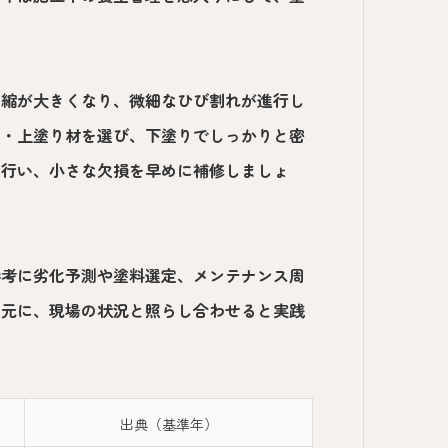
伸縮が大きくなり、微細なひび割れが進行し
中・上塗り材を選び、下塗りでしっかりと密
を行い、小さな欠損を早めに補修しましょ
参考に劣化予測や塗料選定、メンテナンス周
を元に、現場の状況と照らし合わせると実践
出典（基準年）