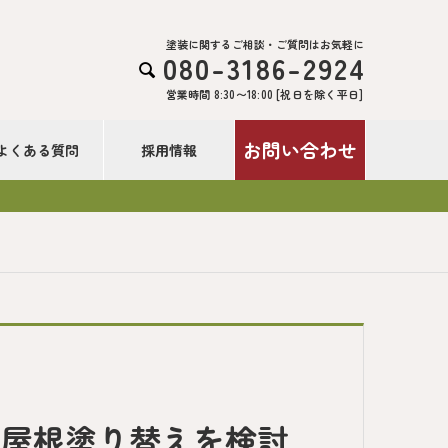
塗装に関するご相談・ご質問はお気軽に
080-3186-2924

営業時間 8:30〜18:00 [祝日を除く平日]
お問い合わせ
よくある質問
採用情報
！
・屋根塗り替えを検討