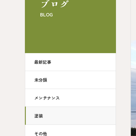
ブログ
BLOG
最新記事
未分類
メンテナンス
塗装
その他