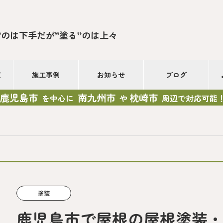
”のは下手だが”塗る”のは上々
て
施工事例
お知らせ
ブログ
鹿児島市
南九州市
枕崎市
を中心に
や
周辺で対応可能
塗装
鹿児島市で屋根の屋根塗装