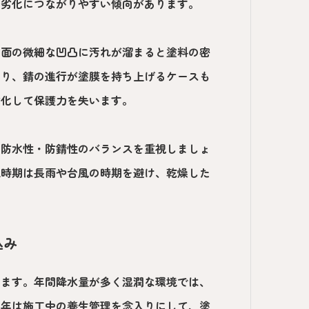
の劣化につながりやすい傾向があります。
表面の微細な凹凸に汚れが溜まると塗料の密
まり、錆の進行が塗膜を持ち上げるケースも
劣化して保護力を失います。
・防水性・防錆性のバランスを重視しましょ
工時期は長雨や台風の時期を避け、乾燥した
込み
ります。年間降水量が多く湿潤な環境では、
い年は施工中の養生管理を念入りにして、塗