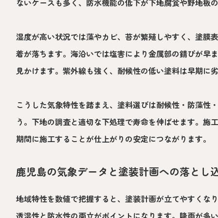
ないケースも多く、防水機能の低下が下地腐食や野地板
湿度が高い状況では藻やカビ、苔が繁殖しやすく、塗膜
着が落ちます。海沿いでは塩害により金属部の錆びが早
見かけます。紫外線も強く、耐候性の低い塗料は早期に
こうした気象特性を踏まえ、塗料選びは耐候性・防藻性
う。下地の調査と適切な下処理で寿命を伸ばせます。施
期間に施工することが仕上がりの安定につながります。
鹿児島の気象データと塗装計画への落とし
地域特性を数値で把握すると、塗装計画が立てやすくな
透湿性と防水性の両立がポイントになります。降雨が多