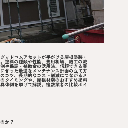
、グッドコムアセットが手がける屋根塗装・
す。塗料の種類や性能、費用相場、施工の流
事例や保証・補助金の活用法、信頼できる業
候に合った最適なメンテナンス計画の立て方
較のコツ、長期的なコスト削減につながるメ
断のタイミングや、屋根材別のおすすめ塗料
で具体例を挙げて解説。複数業者の比較ポイ
うのか？