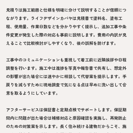
見積りは施工範囲と仕様を明確に分けて説明することが信頼につ
ながります。ライフデザインカバヤは見積書で塗料名、塗布工
程、使用量、作業日数などを分かりやすく提示し、追加工事や条
件変更が発生した際の対応も事前に説明します。費用の内訳が見
えることで比較検討がしやすくなり、後の誤解を防げます。
工事中のコミュニケーションも重視して着工前に近隣挨拶や日程
調整を行います。施工中は進捗を写真や報告書で共有し、想定外
の影響が出た場合には速やかに相談して代替案を提示します。手
戻りを減らすために現地調査で気になる点は早めに洗い出して合
意を取るようにしています。
アフターサービスは保証書と定期点検でサポートします。保証期
間内に問題が出た場合は補修対応と原因確認を実施し、再発防止
のための対策案を示します。長く住み続ける建物だからこそ、施