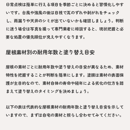
日常点検は簡単に行える項目を季節ごとに決めると習慣化しやす
いです。台風や強風の後は目視で瓦のずれや剥がれをチェック
し、雨漏りや天井のシミが出ていないかも確認しましょう。判断
に迷う場合は写真を撮って専門業者に相談すると、現状把握と必
要な処置の優先順位が見えやすくなります。
屋根素材別の耐用年数と塗り替え目安
屋根の素材ごとに耐用年数や塗り替えの目安が異なるため、素材
特性を把握することが判断を簡単にします。塗膜は素材の表面保
護が主目的なので、素材自体の寿命や経年による劣化の仕方を踏
まえて塗り替えのタイミングを決めましょう。
以下の表は代表的な屋根素材の耐用年数と塗り替え目安を示して
いますので、まずは自宅の素材と照らし合わせてみてください。