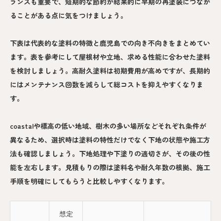
ランスも重要で、短期的な節約が結果的に早期の再塗装につなが
ることがある点に気をつけましょう。
下表は代表的な塗料の特徴と鹿児島での向き不向きをまとめてい
ます。表を参考にして屋根材や立地、求める性能に合わせた塗料
を検討しましょう。高耐久塗料は初期費用が高めですが、長期的
にはメンテナンス回数を減らして総コストを抑えやすくなりま
す。
coastalや標高の低い地域、樹木の多い場所などそれぞれ条件が
異なるため、選択時は塗料の特性だけでなく下地の状態や施工方
法も確認しましょう。下地処理や下塗りの適切さが、その後の性
能を左右します。見積もりの際は塗料名や耐久年数の根拠、施工
手順を明確にしてもらうと比較しやすくなります。
想定