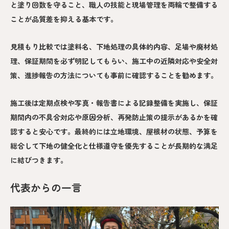
と塗り回数を守ること、職人の技能と現場管理を両輪で整備する
ことが品質差を抑える基本です。
見積もり比較では塗料名、下地処理の具体的内容、足場や廃材処
理、保証期間を必ず明記してもらい、施工中の近隣対応や安全対
策、進捗報告の方法についても事前に確認することを勧めます。
施工後は定期点検や写真・報告書による記録整備を実施し、保証
期間内の不具合対応や原因分析、再発防止策の提示があるかを確
認すると安心です。最終的には立地環境、屋根材の状態、予算を
総合して下地の健全化と仕様遵守を優先することが長期的な満足
に結びつきます。
代表からの一言