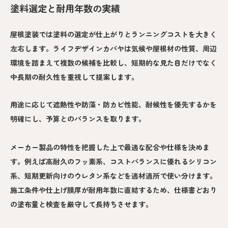
塗料選定と耐用年数の実績
屋根塗装では塗料の選定が仕上がりとランニングコストを大きく
左右します。ライフデザインカバヤは気候や屋根材の性質、周辺
環境を踏まえて複数の候補を比較し、短期的な見た目だけでなく
中長期の耐久性を重視して提案します。
用途に応じて遮熱性や防藻・防カビ性能、耐候性を優先するかを
明確にし、予算とのバランスを取ります。
メーカー製品の特性を把握した上で最適な配合や仕様を決めま
す。例えば高耐久のフッ素系、コストバランスに優れるシリコン
系、短期更新向けのウレタン系などを適材適所で使い分けます。
施工条件や仕上げ膜厚が耐用年数に直結するため、仕様書どおり
の塗布量と検査を厳守して長持ちさせます。