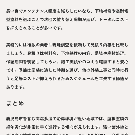
長い目でメンテナンス頻度を減らしたいなら、下地補修や高耐候
型塗料を選ぶことで次回の塗り替え周期が延び、トータルコスト
を抑えられることが多いです。
実務的には複数の業者に現地調査を依頼して見積り内容を比較し
ましょう。見積りは材料名、下地処理の内容、足場や廃材処理、
保証期間を明記してもらい、施工実績や口コミも確認すると安心
です。季節は塗装に適した時期を選び、他の外装工事と同時に行
うと足場コストが抑えられるためスケジュールを工夫する価値が
あります。
まとめ
鹿児島市を含む高温多湿で沿岸環境が近い地域では、屋根塗膜の
経年劣化が非常に早く進行する傾向が見られます。強い紫外線と