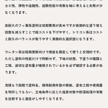
カビ性、弾性や追随性、遮熱性能の有無を軸に考えると失敗が少
なくなります。
高耐久のフッ素系塗料は初期費用が高めですが長期的な塗り替え
回数を減らすことで総コストを下げやすく、シリコン系はコスト
と耐久のバランスが取りやすく実務的な選択肢になります。
ウレタン系は短期更新向けで用途を限定して使うと合理的です。
ただし塗料の性能だけで判断せず、下地の状態、下塗りの種類と
工程、適切な塗布量が確保されているかを必ず確認する必要があ
ります。
見積もり段階で塗料名、期待耐用年数の根拠、塗布工程や使用量
を明示してもらい、立地条件に応じた塩害対策や防藻処理の有無
を比較すると選定がしやすくなります。