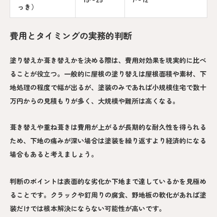
っき）
費用とタイミングの実務的判断
塗り替えか葺き替えかを決める際は、費用対効果を現実的に比べ
ることが役立つ。一般的に屋根の塗り替えは屋根面積や素材、下
地処理の程度で幅が出るが、塗装のみであれば小規模住宅で数十
万円からの見積もりが多く、大規模や難所は高くなる。
葺き替えや重ね葺きは費用が上がるが長期的な耐久性を得られる
ため、下地の痛みが深い場合は塗装を繰り返すより経済的になる
場合もあると考えましょう。
判断のポイントは表面的な劣化か下地まで達しているかを見極め
ることです。クラックや釘周りの腐食、野地板の軟化があれば塗
装だけでは根本解決にならない可能性が高いです。