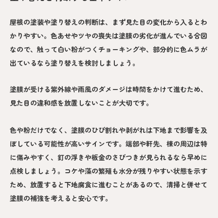
屋根の塗装や塗り替えの判断は、まず見た目の変化から入るとわ
かりやすい。色あせやツヤの喪失は塗膜の劣化が進んでいる合図
なので、触って白い粉がつくチョーキングや、部分的に色ムラが
出ているなら塗り替えを検討しましょう。
塗膜が受ける紫外線や雨風のダメージは時間をかけて進むため、
見た目の違和感を放置しないことが大切です。
色や粉だけでなく、塗膜のひび割れや剥がれは下地まで影響を及
ぼしている可能性が高いサインです。端部や軒先、棟の周辺は特
に傷みやすく、釘の浮きや板金のさびつきが見られるなら早めに
点検しましょう。コケや藻の繁殖も水分が残りやすい状態を示す
ため、放置すると下地腐食に進むことがあるので、清掃と併せて
塗膜の補強を考えると安心です。