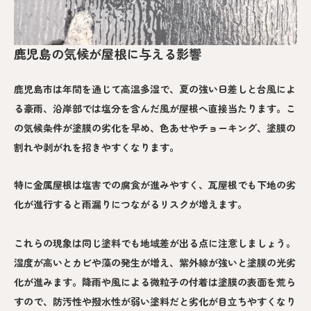
鹿児島の気候が屋根に与える影響
鹿児島市は年間を通じて高温多湿で、夏の強い日差しと台風によ
る豪雨、沿岸部では塩分を含んだ風が屋根へ直接当たります。こ
の気候条件が塗膜の劣化を早め、色あせやチョーキング、塗膜の
割れや剥がれを招きやすくなります。
特に金属屋根は塩害での腐食が進みやすく、瓦屋根でも下地の劣
化が進行すると雨漏りにつながるリスクが増えます。
これらの現象は同じ塗料でも地域差が出る点に注意しましょう。
湿度が高いとカビや藻の発生が増え、紫外線が強いと塗膜の光劣
化が進みます。降雨や風による微粒子の付着は塗膜の表面を荒ら
すので、防汚性や撥水性が弱い塗料だと劣化が目立ちやすくなり