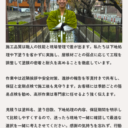
施工品質は職人の技能と現場管理で差が出ます。私たちは下地処
理や下塗りを省かずに実施し、屋根材ごとの弱点に応じて工程を
調整して塗膜の密着と耐久を高めることを徹底しています。
作業中は近隣挨拶や安全対策、進捗の報告を写真付きで共有し、
保証と定期点検で施工後も見守ります。お客様には季節ごとの簡
易点検を勧め、高所作業は専門家に任せるよう強く伝えます。
見積りは塗料名、塗り回数、下地処理の内容、保証期間を明示し
て比較しやすくするので、迷ったら現地で一緒に確認して最適な
選択を一緒に考えさせてください。感謝の気持ちを忘れず、行動