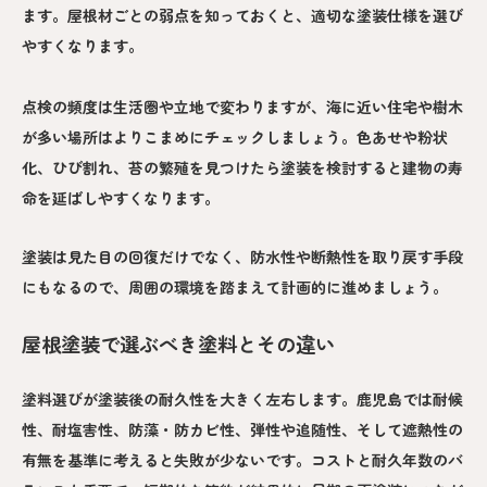
ます。屋根材ごとの弱点を知っておくと、適切な塗装仕様を選び
やすくなります。
点検の頻度は生活圏や立地で変わりますが、海に近い住宅や樹木
が多い場所はよりこまめにチェックしましょう。色あせや粉状
化、ひび割れ、苔の繁殖を見つけたら塗装を検討すると建物の寿
命を延ばしやすくなります。
塗装は見た目の回復だけでなく、防水性や断熱性を取り戻す手段
にもなるので、周囲の環境を踏まえて計画的に進めましょう。
屋根塗装で選ぶべき塗料とその違い
塗料選びが塗装後の耐久性を大きく左右します。鹿児島では耐候
性、耐塩害性、防藻・防カビ性、弾性や追随性、そして遮熱性の
有無を基準に考えると失敗が少ないです。コストと耐久年数のバ