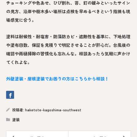
チョーキングや色あせ、ひび割れ、苔、釘の緩みといったサイン
の見方、沿岸や樹木多い場所は点検を早めるべきという指摘も現
場感覚に合う。
塗料は耐候性・耐塩害・防藻防カビ・遮熱性を基準に、下地処理
や塗布回数、保証を見積りで明記させることが肝心だ。台風後の
確認や雨樋掃除の習慣化も忘れんな。相談あったら気軽に声かけ
てくれよな。
外壁塗装・屋根塗装でお困りの方はこちらから相談！
投稿者:
haketote-kagoshima-southwest
塗装