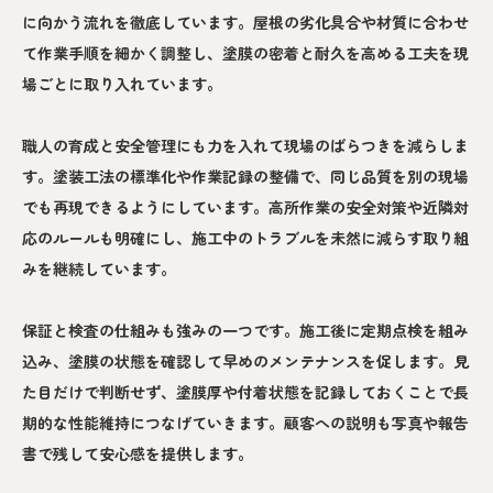
に向かう流れを徹底しています。屋根の劣化具合や材質に合わせ
て作業手順を細かく調整し、塗膜の密着と耐久を高める工夫を現
場ごとに取り入れています。
職人の育成と安全管理にも力を入れて現場のばらつきを減らしま
す。塗装工法の標準化や作業記録の整備で、同じ品質を別の現場
でも再現できるようにしています。高所作業の安全対策や近隣対
応のルールも明確にし、施工中のトラブルを未然に減らす取り組
みを継続しています。
保証と検査の仕組みも強みの一つです。施工後に定期点検を組み
込み、塗膜の状態を確認して早めのメンテナンスを促します。見
た目だけで判断せず、塗膜厚や付着状態を記録しておくことで長
期的な性能維持につなげていきます。顧客への説明も写真や報告
書で残して安心感を提供します。