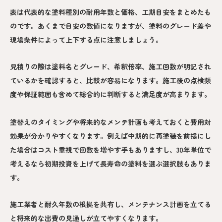
表は代表的な塗料種別の耐用年数と価格、工期目安をまとめたも
のです。あくまで目安の数値になりますが、塗料のグレード差や
現場条件によって上下する点に注意しましょう。
見積りの際は塗料名とグレード、希釈倍率、施工回数が明記され
ているかを確認すると、比較が容易になります。施工後の点検頻
度や保証範囲も含めて総合的に判断すると満足度が高まります。
塗替えのタイミングや将来的なメンテ計画も考えておくと費用対
効果が分かりやすくなります。例えば中期的に再塗装を前提にし
た場合はコスト重視で回数を増やす手もありますし、30年単位で
考えるなら初期投資を上げて長寿命の塗料を選ぶ選択肢もありま
す。
施工業者と耐久年数の根拠を共有し、メンテナンス計画を立てる
と将来的な出費の見通しが立てやすくなります。