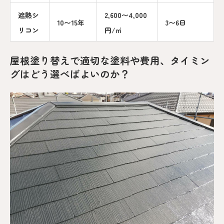
遮熱シ
2,600〜4,000
10〜15年
3〜6日
リコン
円/㎡
屋根塗り替えで適切な塗料や費用、タイミン
グはどう選べばよいのか？