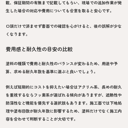
載、保証期間の有無まで記載してもらい、現場での追加作業が発
生した場合の対応や費用についても合意を取ると安心です。
口頭だけで済ませず書面での確認を心がけると、後の誤解が少な
くなります。
費用感と耐久性の目安の比較
塗料の種類で費用と耐久性のバランスが変わるため、用途や予
算、求める耐久年数を基準に選ぶと良いでしょう。
例えば短期的にコストを抑えたい場合はアクリル系、長めの耐久
を重視するならフッ素系が選ばれる傾向がありますが、遮熱性や
防藻性など機能を優先する選択肢もあります。施工面では下地処
理や塗布回数が耐久年数に影響するため、塗料だけでなく施工内
容を合わせて判断することが大切です。