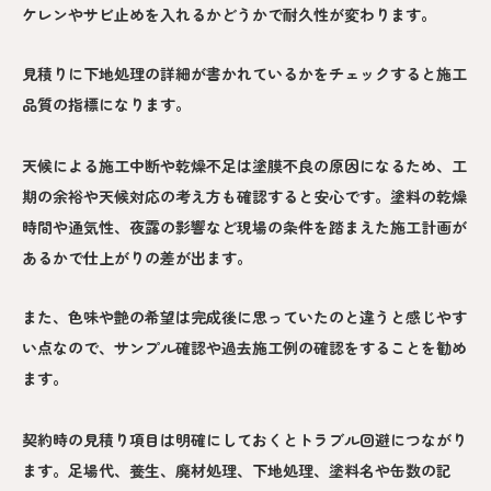
ケレンやサビ止めを入れるかどうかで耐久性が変わります。
見積りに下地処理の詳細が書かれているかをチェックすると施工
品質の指標になります。
天候による施工中断や乾燥不足は塗膜不良の原因になるため、工
期の余裕や天候対応の考え方も確認すると安心です。塗料の乾燥
時間や通気性、夜露の影響など現場の条件を踏まえた施工計画が
あるかで仕上がりの差が出ます。
また、色味や艶の希望は完成後に思っていたのと違うと感じやす
い点なので、サンプル確認や過去施工例の確認をすることを勧め
ます。
契約時の見積り項目は明確にしておくとトラブル回避につながり
ます。足場代、養生、廃材処理、下地処理、塗料名や缶数の記