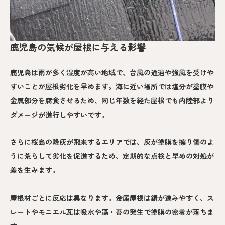
鹿児島の気候が屋根に与える影響
鹿児島は雨が多く湿度が高い地域で、台風の通過や強風を受けや
すいことが屋根劣化を早めます。海に近い場所では塩分が塗膜や
金属部分を腐食させるため、同じ年数を経た屋根でも内陸部より
ダメージが進行しやすいです。
さらに桜島の降灰が飛来するエリアでは、灰が塗膜を擦り傷のよ
うに荒らして劣化を促進するため、定期的な点検と早めの対処が
差を生みます。
屋根材ごとに反応は異なります。金属屋根は錆が進みやすく、ス
レートやモニエル瓦は吸水や藻・苔の発生で塗膜の密着が落ちま