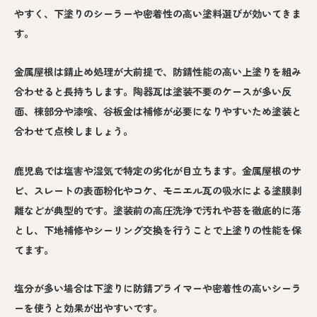
やすく、下塗りのシーラーや密着性の高い塗料選びが効いてきま
す。
金属屋根は錆止め処理が大前提で、防錆性能の高い上塗りを組み
合わせると長持ちします。陶器瓦は塗装不要のケースが多い反
面、棟部分や漆喰、谷板金は補修が必要になりやすいため塗装と
合わせて点検しましょう。
鹿児島では塩害や湿気で特定の劣化が目立ちます。金属屋根のサ
ビ、スレートの表面粉化やコケ、モニエル瓦の吸水による塗膜剥
離などが典型的です。塗装前の高圧洗浄で汚れや苔を徹底的に落
とし、下地補修やシーリング交換を行うことで上塗りの性能を保
てます。
塩分が多い場合は下塗りに防錆プライマーや密着性の高いシーラ
ーを使うと効果が出やすいです。