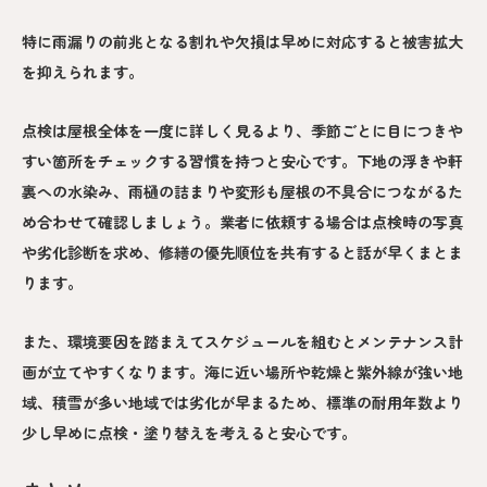
特に雨漏りの前兆となる割れや欠損は早めに対応すると被害拡大
を抑えられます。
点検は屋根全体を一度に詳しく見るより、季節ごとに目につきや
すい箇所をチェックする習慣を持つと安心です。下地の浮きや軒
裏への水染み、雨樋の詰まりや変形も屋根の不具合につながるた
め合わせて確認しましょう。業者に依頼する場合は点検時の写真
や劣化診断を求め、修繕の優先順位を共有すると話が早くまとま
ります。
また、環境要因を踏まえてスケジュールを組むとメンテナンス計
画が立てやすくなります。海に近い場所や乾燥と紫外線が強い地
域、積雪が多い地域では劣化が早まるため、標準の耐用年数より
少し早めに点検・塗り替えを考えると安心です。