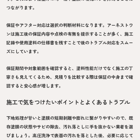
つながります。
保証やアフター対応は選択の判断材料になります。アーネストワ
ンは施工後の保証内容や点検の有無を提示することが多く、施工
記録や使用塗料の仕様書を残すことで後のトラブル対応をスムー
ズにしています。
保証期間や対象範囲を確認すると、塗料性能だけでなく施工の丁
寧さも見えてくるため、見積りを比較する際は保証の中身まで確
認すると安心感が増します。
施工で気をつけたいポイントとよくあるトラブル
下地処理が甘いと塗膜の短期剥離や膨れに繋がりやすいので、既
存塗膜の状態やサビの除去、汚れ落としに手を抜かない業者を選
びましょう。高圧洗浄で表面の汚れを落とした後、必要に応じて