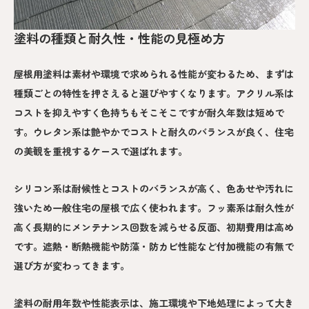
塗料の種類と耐久性・性能の見極め方
屋根用塗料は素材や環境で求められる性能が変わるため、まずは
種類ごとの特性を押さえると選びやすくなります。アクリル系は
コストを抑えやすく色持ちもそこそこですが耐久年数は短めで
す。ウレタン系は艶やかでコストと耐久のバランスが良く、住宅
の美観を重視するケースで選ばれます。
シリコン系は耐候性とコストのバランスが高く、色あせや汚れに
強いため一般住宅の屋根で広く使われます。フッ素系は耐久性が
高く長期的にメンテナンス回数を減らせる反面、初期費用は高め
です。遮熱・断熱機能や防藻・防カビ性能など付加機能の有無で
選び方が変わってきます。
塗料の耐用年数や性能表示は、施工環境や下地処理によって大き