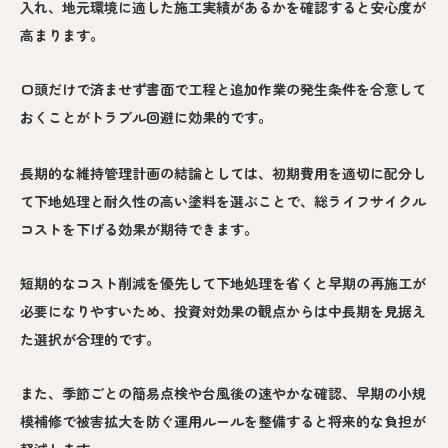
入れ、地元環境に適した施工実績があるかを確認すると安心度が
高まります。
口頭だけで済ませず書面で工程と追加作業の発生条件を合意して
おくことがトラブル回避に効果的です。
長期的な維持管理計画の結論としては、初期費用を適切に配分し
て下地処理と耐久性の高い塗料を選ぶことで、総ライフサイクル
コストを下げる効果が期待できます。
短期的なコスト削減を優先して下地処理を省くと早期の再施工が
必要になりやすいため、投資対効果の観点からは中長期を見据え
た選択が合理的です。
また、季節ごとの簡易点検や台風後の速やかな確認、早期の小規
模補修で被害拡大を防ぐ運用ルールを整備すると将来的な負担が