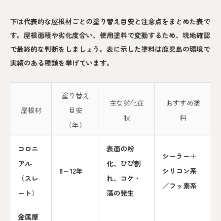
下は代表的な屋根材ごとの塗り替え目安と注意点をまとめた表で
す。屋根面積や劣化度合い、使用塗料で変動するため、現地確認
で最終的な判断をしましょう。表に示した塗料は鹿児島の環境で
実績のある種類を挙げています。
塗り替え
主な劣化症
おすすめ塗
屋根材
目安
状
料
（年）
コロニ
表面の粉
シーラー＋
アル
化、ひび割
8～12年
シリコン系
（スレ
れ、コケ・
／フッ素系
ート）
藻の発生
金属屋