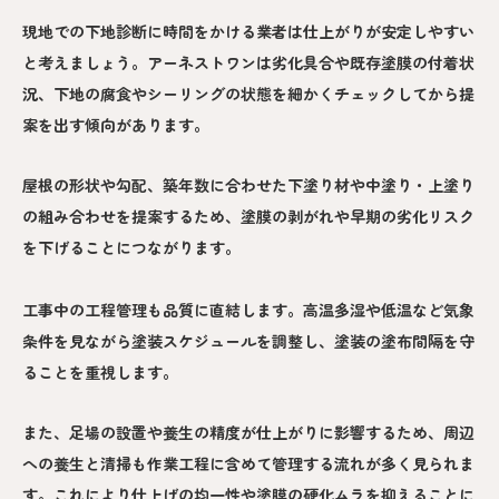
現地での下地診断に時間をかける業者は仕上がりが安定しやすい
と考えましょう。アーネストワンは劣化具合や既存塗膜の付着状
況、下地の腐食やシーリングの状態を細かくチェックしてから提
案を出す傾向があります。
屋根の形状や勾配、築年数に合わせた下塗り材や中塗り・上塗り
の組み合わせを提案するため、塗膜の剥がれや早期の劣化リスク
を下げることにつながります。
工事中の工程管理も品質に直結します。高温多湿や低温など気象
条件を見ながら塗装スケジュールを調整し、塗装の塗布間隔を守
ることを重視します。
また、足場の設置や養生の精度が仕上がりに影響するため、周辺
への養生と清掃も作業工程に含めて管理する流れが多く見られま
す。これにより仕上げの均一性や塗膜の硬化ムラを抑えることに