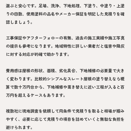
選ぶと安心です。足場、洗浄、下地処理、下塗り、中塗り・上塗
りの回数、使用塗料の品名やメーカー保証を明記した見積りを確
認しましょう。
工事保証やアフターフォローの有無、過去の施工実績や施工写真
の提示も参考になります。地域特性に詳しい業者だと塩害や降灰
に対する対応が的確で助かります。
費用感は屋根の形状、面積、劣化具合、下地補修の必要量で大き
く変わります。比較的シンプルなスレート屋根の塗り替えなら概
算で数十万円台から、下地補修や葺き替えに近い工程が入ると百
万円を超えるケースもあります。
複数社に現地調査を依頼して同条件で見積りを取ると相場が掴み
やすく、必要に応じて見積りの項目を詰めていくと無駄な負担を
避けられます。