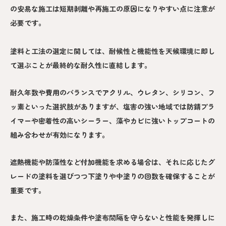
の安易な施工は短期剥離や再施工の原因になりやすい点に注意が
必要です。
塗料と工法の選定に関しては、耐候性と機能性を天候環境に即し
て選ぶことが最終的な耐久性に直結します。
耐久年数や費用のバランスでアクリル、ウレタン、シリコン、フ
ッ素といった選択肢がありますが、塩害の強い地域では防錆プラ
イマーや密着性の高いシーラー、藻やカビに強いトップコートの
組み合わせが有効になります。
遮熱機能や防藻性など付加機能を求める場合は、それに応じたグ
レードの塗料を選びつつ下塗りや中塗りの回数を確保することが
重要です。
また、施工時の乾燥条件や塗布間隔を守らないと性能を発揮しに