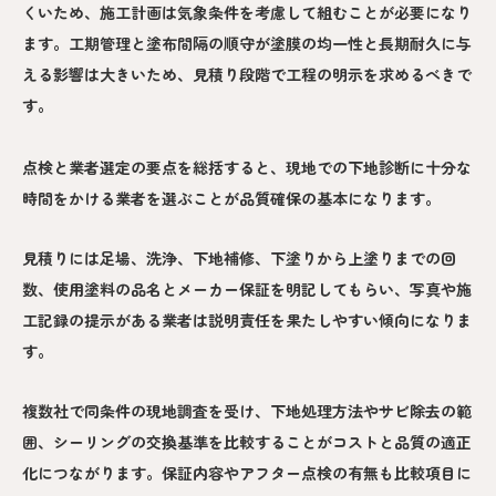
くいため、施工計画は気象条件を考慮して組むことが必要になり
ます。工期管理と塗布間隔の順守が塗膜の均一性と長期耐久に与
える影響は大きいため、見積り段階で工程の明示を求めるべきで
す。
点検と業者選定の要点を総括すると、現地での下地診断に十分な
時間をかける業者を選ぶことが品質確保の基本になります。
見積りには足場、洗浄、下地補修、下塗りから上塗りまでの回
数、使用塗料の品名とメーカー保証を明記してもらい、写真や施
工記録の提示がある業者は説明責任を果たしやすい傾向になりま
す。
複数社で同条件の現地調査を受け、下地処理方法やサビ除去の範
囲、シーリングの交換基準を比較することがコストと品質の適正
化につながります。保証内容やアフター点検の有無も比較項目に