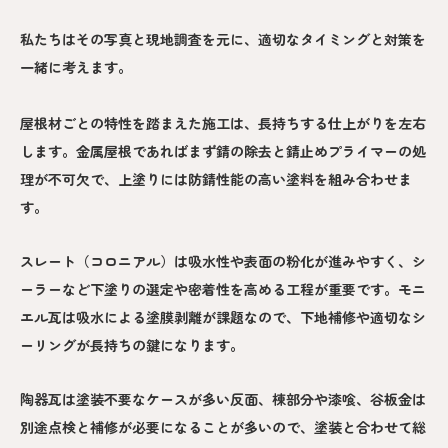
私たちはその写真と現地調査を元に、適切なタイミングと対策を
一緒に考えます。
屋根材ごとの特性を踏まえた施工は、長持ちする仕上がりを左右
します。金属屋根であればまず錆の除去と錆止めプライマーの処
理が不可欠で、上塗りには防錆性能の高い塗料を組み合わせま
す。
スレート（コロニアル）は吸水性や表面の粉化が進みやすく、シ
ーラーなど下塗りの選定や密着性を高める工程が重要です。モニ
エル瓦は吸水による塗膜剥離が課題なので、下地補修や適切なシ
ーリングが長持ちの鍵になります。
陶器瓦は塗装不要なケースが多い反面、棟部分や漆喰、谷板金は
別途点検と補修が必要になることが多いので、塗装と合わせて総