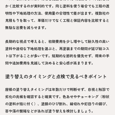
かく比較するのが実利的です。同じ塗料を使う場合でも工程の透
明性や下地処理の方法、使用量の合理性で差が出ます。複数社の
見積もりを取って、単価だけでなく工程と保証内容を比較すると
無駄な出費を減らせます。
長期的な視点で考えると、初期費用を少し増やして耐久性の高い
塗料や適切な下地処理を選ぶと、再塗装までの期間が延び総コス
トは下がることが多いです。短期的な節約を優先せず、将来の手
間や追加費用を見越して決めると安心感が高まります。
塗り替えのタイミングと点検で見るべきポイント
屋根の塗り替えタイミングは年数だけで判断せず、目視と触診で
劣化の兆候を確認すると確実です。色あせやチョーキング（粉状
の塗料が指に付く）、塗膜のひび割れ、縁切れや釘回りの錆び、
苔や藻の繁殖などがあれば塗り替えを検討しましょう。