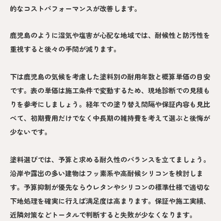
的なコストパフォーマンスが改善します。
鹿児島のように湿気や塩害が心配な地域では、耐候性と防汚性を
重視すると後々の手間が減ります。
下は鹿児島の気候を考慮した塗料別の耐用年数と概算単価の目安
です。表の単価は施工条件で変動するため、現地診断での見積も
りを参考にしましょう。経年での塗り替え間隔や保証内容も見比
べて、初期費用だけでなく中長期の維持費を考えて選ぶと後悔が
少ないです。
塗料選びでは、予算と求める耐久性のバランスを立てましょう。
沿岸や露出の多い建物はフッ素系や高耐候シリコンを検討しま
す。予算抑制が優先ならウレタンやシリコンの標準仕様で適切な
下地処理を確実に行えば満足度は高まります。保証や施工実績、
近隣対策などトータルで判断すると失敗が少なくなります。