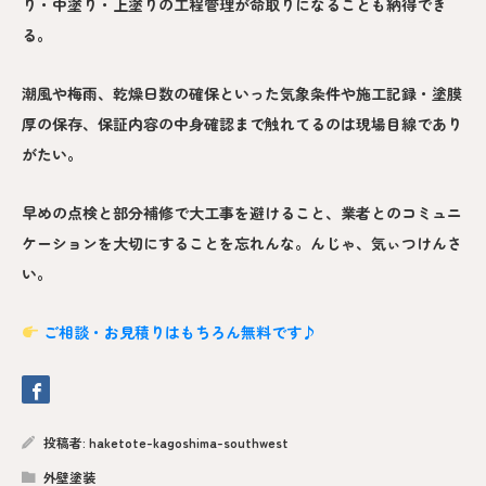
り・中塗り・上塗りの工程管理が命取りになることも納得でき
る。
潮風や梅雨、乾燥日数の確保といった気象条件や施工記録・塗膜
厚の保存、保証内容の中身確認まで触れてるのは現場目線であり
がたい。
早めの点検と部分補修で大工事を避けること、業者とのコミュニ
ケーションを大切にすることを忘れんな。んじゃ、気ぃつけんさ
い。
ご相談・お見積りはもちろん無料です♪
投稿者:
haketote-kagoshima-southwest
外壁塗装