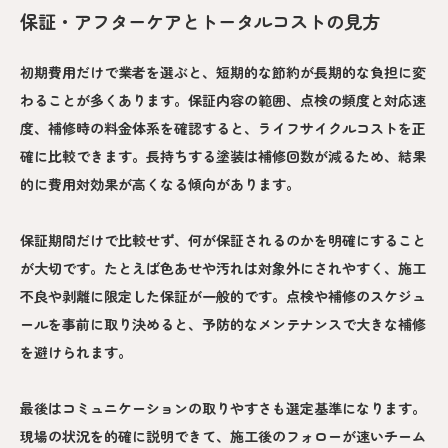
保証・アフターケアとトータルコストの見方
初期費用だけで業者を選ぶと、短期的な節約が長期的な負担に変
わることが多くあります。保証内容の範囲、点検の頻度と対応速
度、補修時の料金体系を確認すると、ライフサイクルコストを正
確に比較できます。長持ちする塗装は補修回数が減るため、結果
的に費用対効果が高くなる傾向があります。
保証期間だけで比較せず、何が保証されるのかを明確にすること
が大切です。たとえば色あせや汚れは対象外にされやすく、施工
不良や剥離に限定した保証が一般的です。点検や補修のスケジュ
ールを事前に取り決めると、予防的なメンテナンスで大きな補修
を避けられます。
最後はコミュニケーションの取りやすさも選定基準になります。
現場の状況を的確に説明できて、施工後のフォローが速いチーム