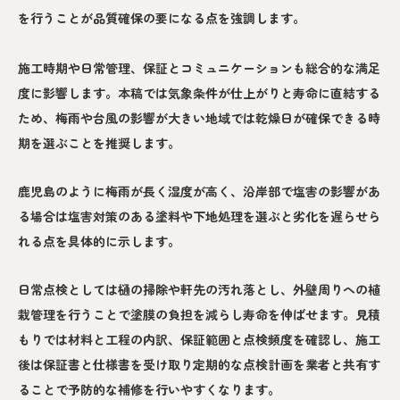
を行うことが品質確保の要になる点を強調します。
施工時期や日常管理、保証とコミュニケーションも総合的な満足
度に影響します。本稿では気象条件が仕上がりと寿命に直結する
ため、梅雨や台風の影響が大きい地域では乾燥日が確保できる時
期を選ぶことを推奨します。
鹿児島のように梅雨が長く湿度が高く、沿岸部で塩害の影響があ
る場合は塩害対策のある塗料や下地処理を選ぶと劣化を遅らせら
れる点を具体的に示します。
日常点検としては樋の掃除や軒先の汚れ落とし、外壁周りへの植
栽管理を行うことで塗膜の負担を減らし寿命を伸ばせます。見積
もりでは材料と工程の内訳、保証範囲と点検頻度を確認し、施工
後は保証書と仕様書を受け取り定期的な点検計画を業者と共有す
ることで予防的な補修を行いやすくなります。