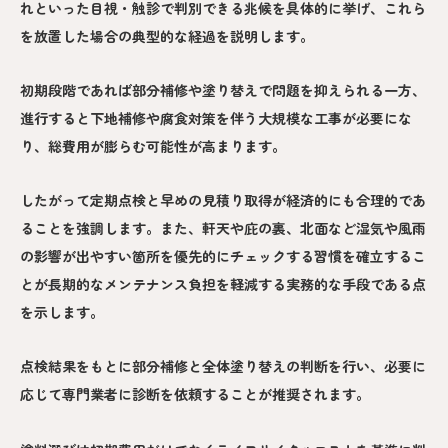
れといった目視・触診で判別できる兆候を具体的に挙げ、これら
を放置した場合の典型的な経過を説明します。
初期段階であれば部分補修や塗り替えで問題を抑えられる一方、
進行すると下地補修や腐食対策を伴う大規模な工事が必要にな
り、総費用が膨らむ可能性が高まります。
したがって定期点検と早めの見積り取得が経済的にも合理的であ
ることを強調します。また、軒天や庇の裏、北面など湿気や風雨
の影響が出やすい箇所を優先的にチェックする習慣を確立するこ
とが長期的なメンテナンス負担を軽減する実務的な手段である点
を示します。
点検結果をもとに部分補修と全体塗り替えの判断を行い、必要に
応じて専門業者に診断を依頼することが推奨されます。