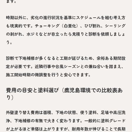
ます。
時期以外に、劣化の進行状況を基準にスケジュールを組む考え方
も現実的です。チョーキング（白亜化）、ひび割れ、シーリング
の剥がれ、水ジミなどが目立ったら見積りと診断を依頼しましょ
う。
診断で下地補修が多くなると工期が延びるため、余裕ある期間設
定が必要です。近隣行事や台風シーズンとの兼ね合いを踏まえ、
施工開始時期の微調整を行うと安心できます。
費用の目安と塗料選び（鹿児島環境での比較表あ
り）
外壁塗り替え費用は面積、下地の状態、使う塗料、足場や高圧洗
浄、下地補修の有無で大きく変わります。一般的に塗料グレード
が上がるほど単価は上がりますが、耐用年数が伸びることで長期