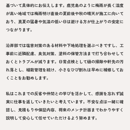
基づいて具体的にお伝えします。鹿児島のように梅雨が長く湿度
が高い地域では梅雨明け直後の夏前後や秋の晴天が施工に向いて
おり、真夏の猛暑や気温の低い日は避ける方が仕上がりの安定に
つながります。
沿岸部では塩害対策のある材料や下地処理を選ぶべきですし、工
事前に近隣配慮、臭気対策、塗料の保管方法まで打ち合わせして
おくとトラブルが減ります。日常点検として樋の掃除や軒先の汚
れ落とし、植栽管理を続け、小さなひび割れは早めに補修してお
くことをお勧めします。
私はこれまでの反省や仲間との学びを活かして、感謝を忘れず誠
実に仕事を返していきたいと考えています。不安な点は一緒に確
認し、見積もりや保証内容、将来のメンテ計画までわかりやすく
説明して安心して任せていただけるよう努めます。