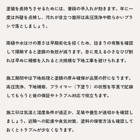
塗装を長持ちさせるためには、普段の手入れが効きます。年に一
度は外壁を点検し、汚れが目立つ箇所は高圧洗浄や軟らかいブラ
シで落としましょう。
雨樋や水はけの悪さは早期劣化を招くため、詰まりの有無を確認
して掃除すると塗膜の負担が減ります。目に見える小さなひび割
れは早めに補修を入れると大規模な下地工事を避けられます。
施工期間中は下地処理と塗膜の厚み確保が品質の肝になります。
高圧洗浄、下地補修、プライマー（下塗り）の状態を写真で記録
してもらうと後の保証やトラブル対応で役立ちます。
施工日は気温と湿度条件が適正か、足場や養生が適切かを確認し
ましょう。近隣への配慮や臭気対策、塗料の保管方法も確認して
おくとトラブルが少なくなります。