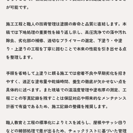
が可能です。
施工工程と職人の技術管理は塗膜の寿命と品質に直結します。本
稿では下地処理の重要性を繰り返し示し、高圧洗浄での藻や汚れ
除去、劣化部の補修、適切なプライマーの選定、下塗り・中塗
り・上塗りの工程を丁寧に踏むことで本来の性能を引き出せる点
を整理します。
手順を省略して上塗りに頼る施工では密着不良や早期劣化を招き
やすく、適正な塗布量や乾燥時間、養生の徹底が欠かせない点を
具体的に述べます。また現場での温湿度管理や塗布厚の測定、工
程ごとの写真記録を残すことは保証対応や将来的なメンテナンス
計画で有益であるため、施工記録の整備を推奨します。
職人教育と工程の標準化によりミスを減らし、屋根やサッシ回り
などの細部処理で差が出るため、チェックリストに基づいた管理