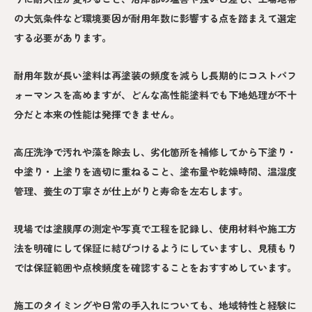
の大気条件など環境要因が耐用年数に影響する点を踏まえて選定
する必要があります。
耐用年数が長い塗料は再塗装の頻度を減らし長期的にコストパフ
ォーマンスを高めますが、どんな高性能塗料でも下地処理が不十
分だと本来の性能は発揮できません。
高圧洗浄で汚れや藻を除去し、劣化箇所を補修してから下塗り・
中塗り・上塗りを適切に重ねること、塗布量や乾燥時間、温湿度
管理、養生の丁寧さが仕上がりと寿命を左右します。
現場では塗膜厚の測定や写真で工程を記録し、使用材料や施工方
法を明確にして保証に結びつけるようにしていますし、見積もり
では保証範囲や点検頻度を確認することをおすすめしています。
施工のタイミングや日常の手入れについても、地域特性と経験に