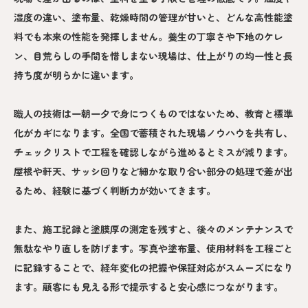
湿度の違い、塗布量、乾燥時間の管理が甘いと、どんな高性能塗
料でも本来の性能を発揮しません。養生の丁寧さや下地のケレ
ン、目荒らしの手間を惜しまない現場は、仕上がりの均一性と長
持ち度が明らかに違います。
職人の技術は一朝一夕で身につくものではないため、教育と標準
化がカギになります。全国で蓄積された現場ノウハウを共有し、
チェックリストで工程を確認しながら進めるとミスが減ります。
屋根や軒天、サッシ回りなど細かな取り合い部分の処理で差が出
るため、経験に基づく判断力が効いてきます。
また、施工記録と塗膜厚の測定を残すと、後々のメンテナンスで
無駄なやり直しを防げます。写真や塗布量、使用材料を工程ごと
に記録することで、経年変化の把握や保証対応がスムーズになり
ます。顧客にも見える形で提示すると安心感につながります。