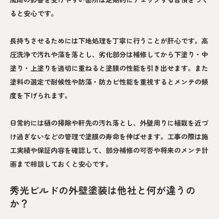
ると安心です。
長持ちさせるためには下地処理を丁寧に行うことが肝心です。高
圧洗浄で汚れや藻を落とし、劣化部分は補修してから下塗り・中
塗り・上塗りを適切に重ねると塗膜の性能を引き出せます。また
塗料の選定で耐候性や防藻・防カビ性能を重視するとメンテの頻
度を下げられます。
日常的には樋の掃除や軒先の汚れ落とし、外壁周りに植栽を近づ
け過ぎないなどの管理で塗膜の寿命を伸ばせます。工事の際は施
工実績や保証内容を確認して、部分補修の可否や将来のメンテ計
画まで相談しておくと安心です。
秀光ビルドの外壁塗装は他社と何が違うの
か？