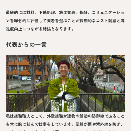
最終的には材料、下地処理、施工管理、保証、コミュニケーショ
ンを総合的に評価して業者を選ぶことが長期的なコスト削減と満
足度向上につながる結論となります。
代表からの一言
私は塗装職人として、外壁塗装が建物の最初の防御線であること
を常に胸に刻んで仕事をしています。塗膜が雨や紫外線を防ぎ、