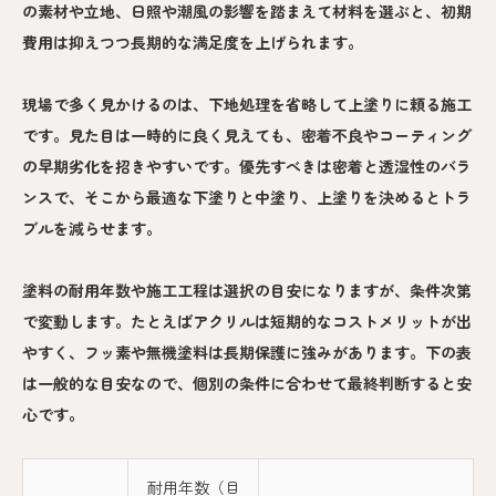
の素材や立地、日照や潮風の影響を踏まえて材料を選ぶと、初期
費用は抑えつつ長期的な満足度を上げられます。
現場で多く見かけるのは、下地処理を省略して上塗りに頼る施工
です。見た目は一時的に良く見えても、密着不良やコーティング
の早期劣化を招きやすいです。優先すべきは密着と透湿性のバラ
ンスで、そこから最適な下塗りと中塗り、上塗りを決めるとトラ
ブルを減らせます。
塗料の耐用年数や施工工程は選択の目安になりますが、条件次第
で変動します。たとえばアクリルは短期的なコストメリットが出
やすく、フッ素や無機塗料は長期保護に強みがあります。下の表
は一般的な目安なので、個別の条件に合わせて最終判断すると安
心です。
耐用年数（目