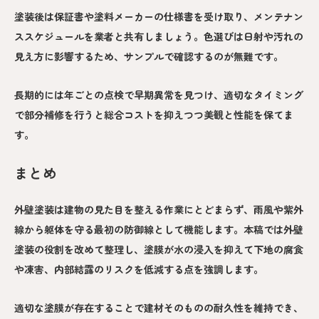
塗装後は保証書や塗料メーカーの仕様書を受け取り、メンテナン
ススケジュールを業者と共有しましょう。色選びは日射や汚れの
見え方に影響するため、サンプルで確認するのが無難です。
長期的には年ごとの点検で早期異常を見つけ、適切なタイミング
で部分補修を行うと総合コストを抑えつつ美観と性能を保てま
す。
まとめ
外壁塗装は建物の見た目を整える作業にとどまらず、雨風や紫外
線から躯体を守る最初の防御線として機能します。本稿では外壁
塗装の役割を改めて整理し、塗膜が水の浸入を抑えて下地の腐食
や凍害、内部結露のリスクを低減する点を強調します。
適切な塗膜が存在することで建材そのものの耐久性を維持でき、