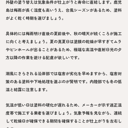
外壁の塗り替えは気象条件が仕上がりと寿命に直結します。鹿児
島は梅雨が長く湿度も高いうえ、台風シーズンがあるため、塗料
がよく乾く時期を選びましょう。
具体的には梅雨明け直後の夏前後や、秋の晴天が続くころが施工
に向くと考えましょう。夏の真夏日は塗膜の乾燥が早すぎてムラ
やピンホールが出ることがあるため、極端な高温や直射日光の夕
方以降の作業を避ける配慮が欲しいです。
潮風にさらされる沿岸部では塩害が劣化を早めますから、塩害対
策のある塗料や下地処理を選ぶのが賢明です。内陸部でも冬の低
温と結露に注意します。
気温が低い日は塗料の硬化が遅れるため、メーカーが示す適正温
度帯で施工する業者を選びましょう。気象予報を見ながら、連続
して乾燥日が確保できる期間を確保することが仕上がりを左右し