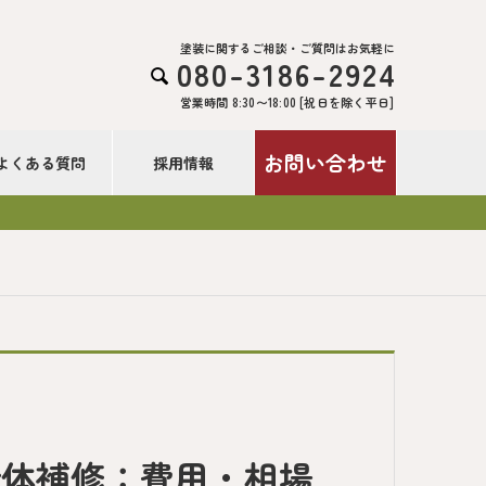
塗装に関するご相談・ご質問はお気軽に
080-3186-2924

営業時間 8:30〜18:00 [祝日を除く平日]
お問い合わせ
よくある質問
採用情報
！
全体補修：費用・相場