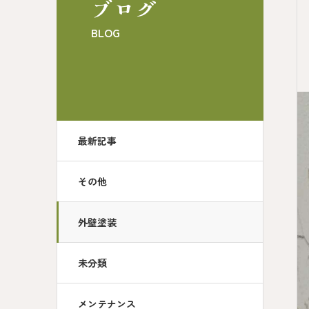
ブログ
BLOG
最新記事
その他
外壁塗装
未分類
メンテナンス