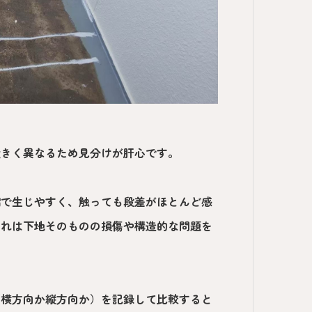
大きく異なるため見分けが肝心です。
縮で生じやすく、触っても段差がほとんど感
割れは下地そのものの損傷や構造的な問題を
（横方向か縦方向か）を記録して比較すると