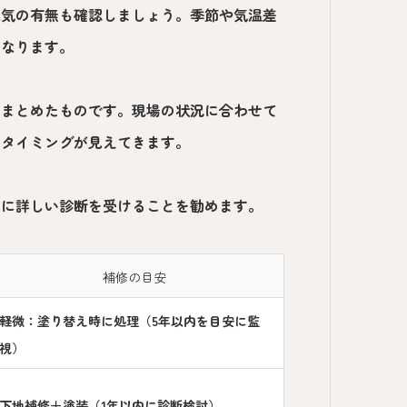
湿気の有無も確認しましょう。季節や気温差
くなります。
をまとめたものです。現場の状況に合わせて
談タイミングが見えてきます。
めに詳しい診断を受けることを勧めます。
補修の目安
軽微：塗り替え時に処理（5年以内を目安に監
視）
下地補修＋塗装（1年以内に診断検討）