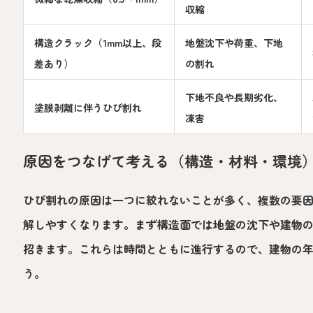
収縮
構造クラック（1mm以上、段
地盤沈下や荷重、下地
差あり）
の割れ
下地不良や長期劣化、
塗膜剥離に伴うひび割れ
凍害
原因をつなげて考える（構造・材料・環境
ひび割れの原因は一つに絞れないことが多く、複数の要
解しやすくなります。まず構造面では地盤の沈下や建物
招きます。これらは時間とともに進行するので、建物の
う。