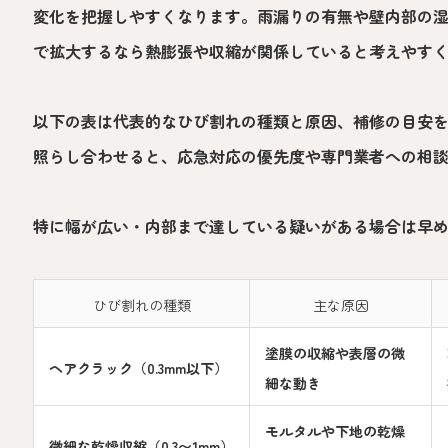
変化を把握しやすくなります。雨漏りの有無や壁内部の
で拡大するなら熱膨張や収縮が関係していると考えやす
以下の表は代表的なひび割れの種類と原因、補修の目安
照らし合わせると、応急対応の優先度や専門業者への相
特に幅が広い・内部まで達している疑いがある場合は早
ひび割れの種類
主な原因
塗膜の収縮や表層の微
ヘアクラック（0.3mm以下）
細な動き
モルタルや下地の乾燥
微細な乾燥収縮（0.3〜1mm）