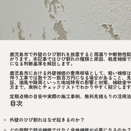
鹿児島市で外壁のひび割れを放置すると雨漏りや断熱性
がります。本記事ではひび割れの種類と原因、軽度補修
になる判断基準を解説します。
鹿児島市における外壁補修の費用相場として、軽い補修
伴う工事では数十万〜数百万円になる場合があること、
証、潮風や降雨といった地域特有の影響と対策、補助金
方まで、実例とチェックリストでわかりやすく紹介しま
定期点検の目安や実際の施工事例、無料見積もりの活用
目次
外壁のひび割れはなぜ起きるのか？
どの段階で部分補修ではなく全体補修が必要になるのか