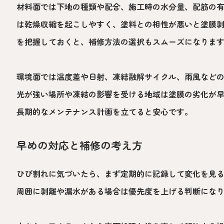
材料面では下地の種類や配合、施工時の水分量、配筋の
は乾燥収縮を起こしやすく、塗料との相性が悪いと塗膜
を把握しておくと、補修方法の選択もスムーズになりま
環境面では温度差や日射、凍結融解サイクル、雨風など
光が強い場所や凍結の影響を受ける地域は塗膜の劣化が
長期的なメンテナンス計画を立てると安心です。
早めの対応と補修の考え方
ひび割れに気づいたら、まず定期的に記録して変化を見
周囲に剥離や漏水がある場合は優先度を上げる判断にな