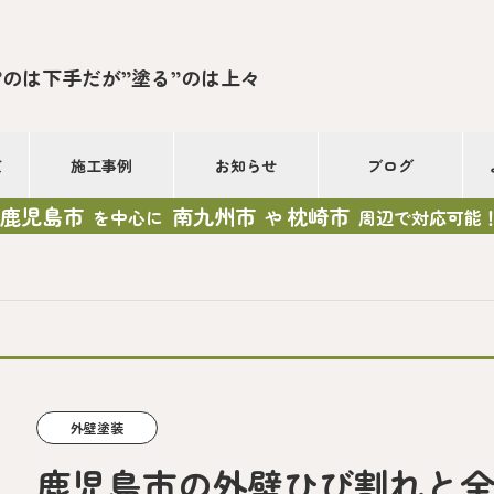
”のは下手だが”塗る”のは上々
て
施工事例
お知らせ
ブログ
鹿児島市
南九州市
枕崎市
を中心に
や
周辺で対応可能
外壁塗装
鹿児島市の外壁ひび割れと