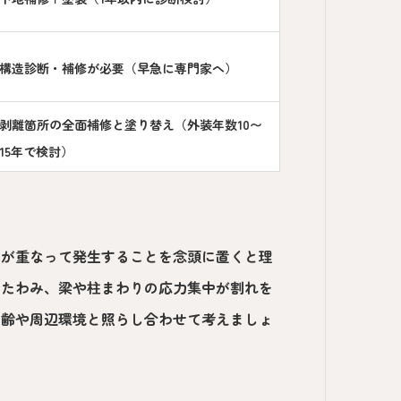
構造診断・補修が必要（早急に専門家へ）
剥離箇所の全面補修と塗り替え（外装年数10〜
15年で検討）
）
因が重なって発生することを念頭に置くと理
のたわみ、梁や柱まわりの応力集中が割れを
年齢や周辺環境と照らし合わせて考えましょ