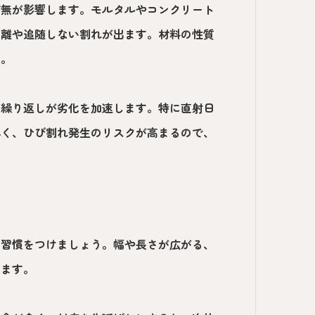
有無が影響します。モルタルやコンクリート
剥離や追随しない割れが出ます。材料の性質
す。
の繰り返しが劣化を加速します。特に直射日
早く、ひび割れ発生のリスクが高まるので、
る習慣をつけましょう。幅や長さが広がる、
ります。