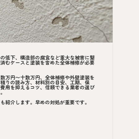
能の低下、構造部の腐食など重大な被害に繋
で済むケースと塗装を含めた全体補修が必要
は数万円〜十数万円、全体補修や外壁塗装を
見積りの読み方、材料別の目安、工期、保
や費用を抑えるコツ、信頼できる業者の選び
す。
法も紹介します。早めの対処が重要です。
？